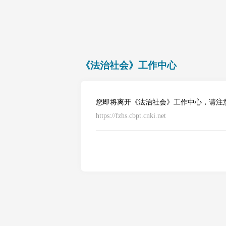
《法治社会》工作中心
您即将离开《法治社会》工作中心，请注
https://fzhs.cbpt.cnki.net