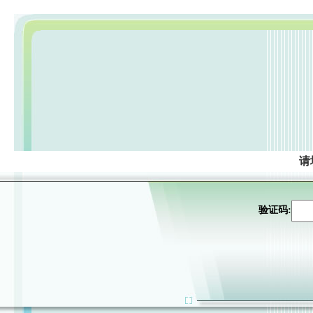
请
验证码: